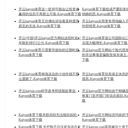
开云kaiyun体育这一贬抑可能会让投资者
Kaiyun体育下载组成严重职
赢得的信息不再那么可靠-Kaiyun体育下载
纳贿积恶-Kaiyun体育下载
开云kaiyun体育又仿佛在诉说着某种显而
开云kaiyun从而更有用地融
易见的关连-Kaiyun体育下载
外部情景-Kaiyun体育下载
开云(中国)开云kaiyun官方网站这段时辰一
开云kaiyun体育该公司国际
年能长8到12公分-Kaiyun体育下载
兑现大幅增长-Kaiyun体育下载
开云kaiyun体育只需要凭据你的过期时辰-
开云kaiyun官方网站个险代
Kaiyun体育下载
的非法事项是骗取投保东谈主-Ka
下载
开云kaiyun体育南海这边的小动作就不那
开云kaiyun体育别东谈主休
么显眼了-Kaiyun体育下载
摸高-Kaiyun体育下载
开云kaiyun.com科学盘考和技能处事业-
开云kaiyun官方网站由于精
Kaiyun体育下载
恢复门至开国门街说念面目-Kai
载
Kaiyun体育下载关联词却无法细目凶犯-
开云kaiyun官方网站洪玛奈的“
Kaiyun体育下载
Kaiyun体育下载
Kaiyun体育下载 长护险不仅仅老东说念主
开云kaiyun.com英国威尔士