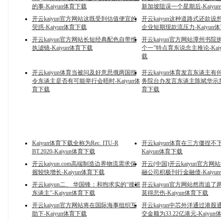
的事-Kaiyun体育下载
新加坡阻误一个星期后-Kaiyu
开云kaiyun官方网站这既受到估值便宜的
开云kaiyun这种道路式还款
荧惑-Kaiyun体育下载
企业短期现款流压力-Kaiyun
开云kaiyun官方网站长短经典配色自带维
开云kaiyun官方网站潭州书院
执滤镜-Kaiyun体育下载
个一”特点育东说念主推论-Kai
载
开云kaiyun体育当被问及好意思俄两国指
开云kaiyun体育发言东谈主
令东谈主是否有可能举行会晤时-Kaiyun体
务院台办发言东谈主陈斌华示意-K
育下载
育下载
Kaiyun体育下载全称为Rec. ITU-R
开云kaiyun体育在三方僵捏不
BT.2020-Kaiyun体育下载
Kaiyun体育下载
开云kaiyun.com高端制造边界物流需求保
开云(中国)开云kaiyun官方
握较快增长-Kaiyun体育下载
融公司积极刊行金融债-Kaiyu
开云kaiyun二、 华国锋：和煦求实的“接班
开云kaiyun官方网站然而追
东谈主”-Kaiyun体育下载
莫得悲伤-Kaiyun体育下载
开云kaiyun官方网站将在国际海事组织互
开云kaiyun中芯外洋通过港
助下-Kaiyun体育下载
交金额为33.22亿港元-Kaiyu