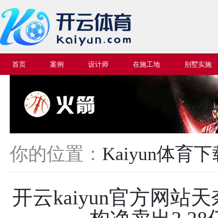
首页
案例
设计师
在施工地
别墅实施
你的位置：
Kaiyun体育下
开云kaiyun官方网站