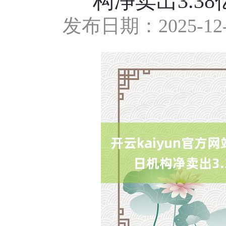
构净卖出3.38
发布日期：2025-12