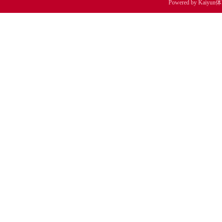
Powered by
Kaiyu