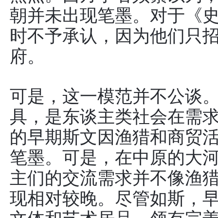
朝并未出现笔墨。对于《
时不予承认，因为他们只
府。
可是，这一模范并不公谈
具，是东谈主类社会在需
的早期斯文因渔猎和商贸
笔墨。可是，在中原的大
主们的交流需求并不像渔
现相对较晚。尽管如斯，