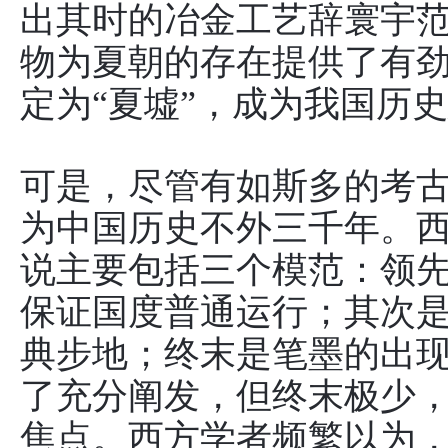
出其时的冶金工艺辞寰宇
物为夏朝的存在提供了有
定为“夏墟”，成为我国历
可是，尽管有如斯多的考
为中国历史不外三千年。西
说主要包括三个模范：领
保证国度普通运行；其次
典步地；终末是笔墨的出
了充分阐发，但终末极少
焦点。西方学者频繁以为