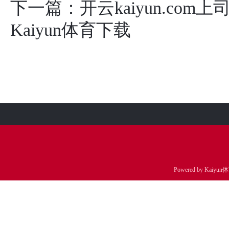
下一篇：
开云kaiyun.c
Kaiyun体育下载
Powered by
Kaiyu