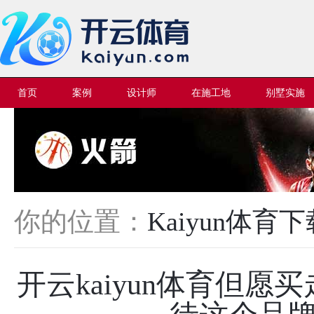
首页
案例
设计师
在施工地
别墅实施
你的位置：
Kaiyun体育下
开云kaiyun体育但愿